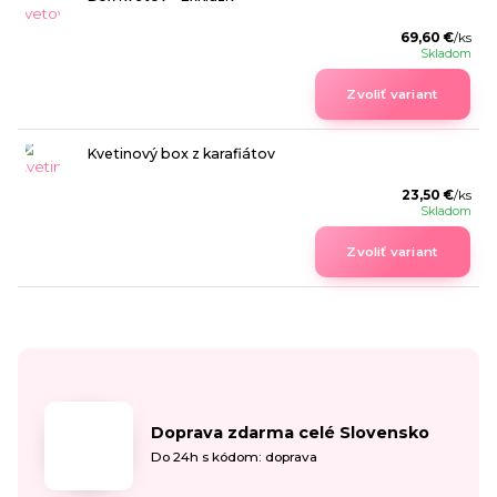
69,60 €
/
ks
Skladom
Zvoliť variant
Kvetinový box z karafiátov
23,50 €
/
ks
Skladom
Zvoliť variant
Doprava zdarma celé Slovensko
Do 24h s kódom: doprava