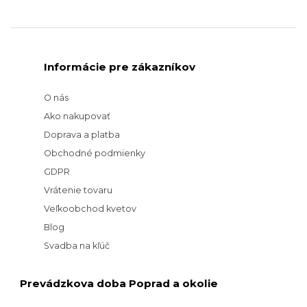
Informácie pre zákazníkov
O nás
Ako nakupovať
Doprava a platba
Obchodné podmienky
GDPR
Vrátenie tovaru
Veľkoobchod kvetov
Blog
Svadba na kľúč
Prevádzkova doba Poprad a okolie