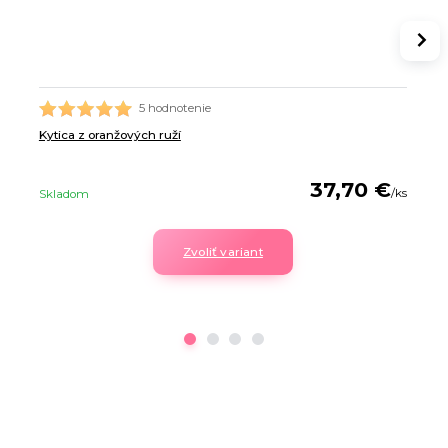
5 hodnotenie
Kytica z oranžových ruží
37,70 €
/
ks
Skladom
Zvoliť variant