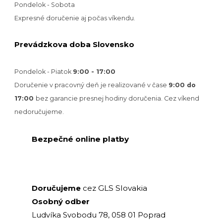
Pondelok - Sobota
Expresné doručenie aj počas víkendu.
Prevádzkova doba Slovensko
Pondelok - Piatok
9:00 - 17:00
Doručenie v pracovný deň je realizované v
čase
9:00 do
17:00
bez garancie presnej hodiny doručenia. Cez víkend
nedoručujeme.
Bezpečné online platby
GLS Slovakia
Doručujeme
cez
Osobný odber
Ludvíka Svobodu 78, 058 01 Poprad