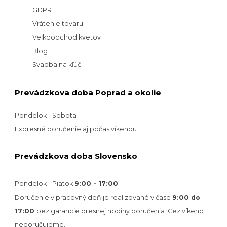
GDPR
Vrátenie tovaru
Veľkoobchod kvetov
Blog
Svadba na kľúč
Prevádzkova doba Poprad a okolie
Pondelok - Sobota
Expresné doručenie aj počas víkendu.
Prevádzkova doba Slovensko
Pondelok - Piatok
9:00 - 17:00
Doručenie v pracovný deň je realizované v
čase
9:00 do
17:00
bez garancie presnej hodiny doručenia. Cez víkend
nedoručujeme.