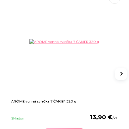
ARÔME vonná sviečka 7 ČAKIER 320 g
13,90 €
/
ks
Skladom