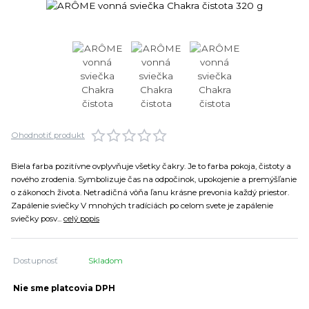
Ohodnotiť produkt
Biela farba pozitívne ovplyvňuje všetky čakry. Je to farba pokoja, čistoty a
nového zrodenia. Symbolizuje čas na odpočinok, upokojenie a premýšľanie
o zákonoch života. Netradičná vôňa ľanu krásne prevonia každý priestor.
Zapálenie sviečky V mnohých tradíciách po celom svete je zapálenie
sviečky posv...
celý popis
Dostupnosť
Skladom
Nie sme platcovia DPH