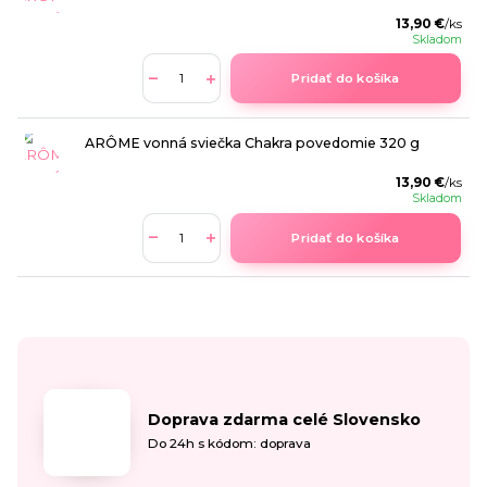
13,90 €
/
ks
Skladom
Pridať do košíka
ARÔME vonná sviečka Chakra povedomie 320 g
13,90 €
/
ks
Skladom
Pridať do košíka
Doprava zdarma celé Slovensko
Do 24h s kódom: doprava