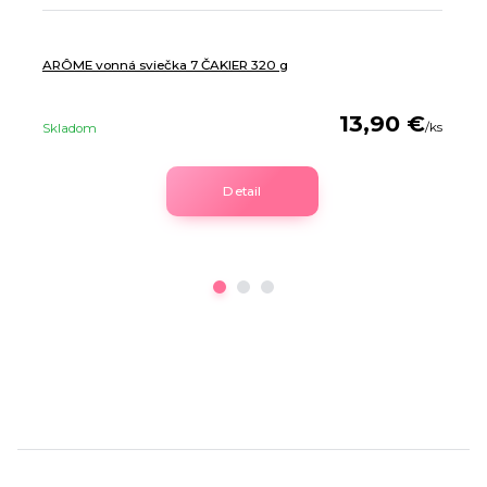
ARÔME vonná sviečka 7 ČAKIER 320 g
13,90 €
/
ks
Skladom
Detail