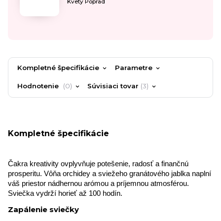
Kvety Poprad
Kompletné špecifikácie
Parametre
Hodnotenie
0
Súvisiaci tovar
3
Kompletné špecifikácie
Čakra kreativity ovplyvňuje potešenie, radosť a finančnú
prosperitu. Vôňa orchidey a sviežeho granátového jablka naplní
váš priestor nádhernou arómou a príjemnou atmosférou.
Sviečka vydrží horieť až 100 hodín.
Zapálenie sviečky