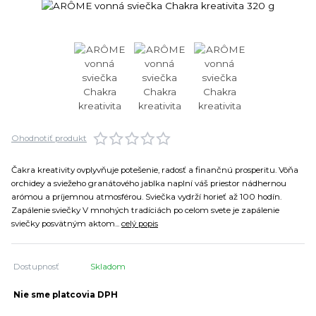
Ohodnotiť produkt
Čakra kreativity ovplyvňuje potešenie, radosť a finančnú prosperitu. Vôňa
orchidey a sviežeho granátového jablka naplní váš priestor nádhernou
arómou a príjemnou atmosférou. Sviečka vydrží horieť až 100 hodín.
Zapálenie sviečky V mnohých tradíciách po celom svete je zapálenie
sviečky posvätným aktom...
celý popis
Dostupnosť
Skladom
Nie sme platcovia DPH