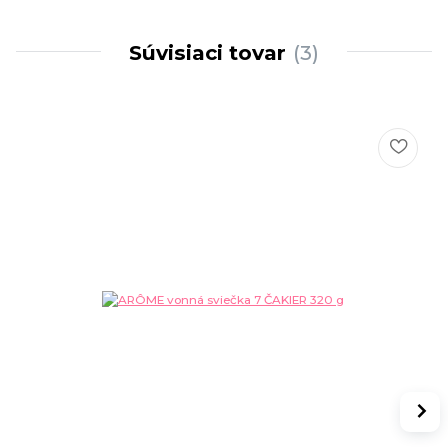
Súvisiaci tovar
3