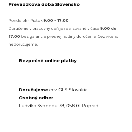
Prevádzkova doba Slovensko
Pondelok - Piatok
9:00 - 17:00
Doručenie v pracovný deň je realizované v
čase
9:00 do
17:00
bez garancie presnej hodiny doručenia. Cez víkend
nedoručujeme.
Bezpečné online platby
GLS Slovakia
Doručujeme
cez
Osobný odber
Ludvíka Svobodu 78, 058 01 Poprad