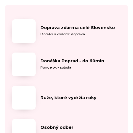
Doprava zdarma celé Slovensko
Do 24h s kódom: doprava
Donáška Poprad - do 60min
Pondelok - sobota
Ruže, ktoré vydržia roky
Osobný odber