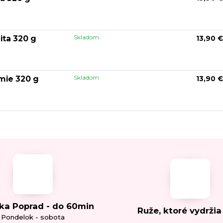
Skladom
ita 320 g
13,90 €
Skladom
mie 320 g
13,90 €
ka Poprad - do 60min
Ruže, ktoré vydržia
Pondelok - sobota