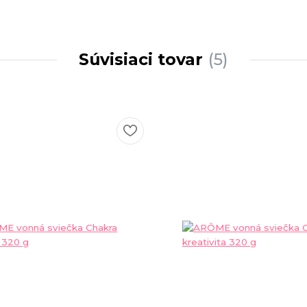
Súvisiaci tovar
5