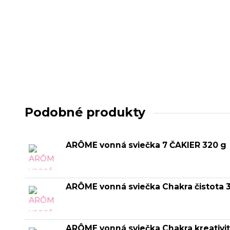
Podobné produkty
ARÔME vonná sviečka 7 ČAKIER 320 g
ARÔME vonná sviečka Chakra čistota 
ARÔME vonná sviečka Chakra kreativit