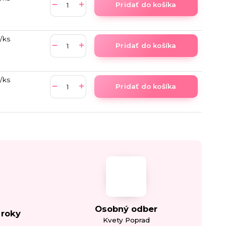
Pridať do košíka
/
ks
Pridať do košíka
/
ks
Pridať do košíka
Osobný odber
 roky
Kvety Poprad